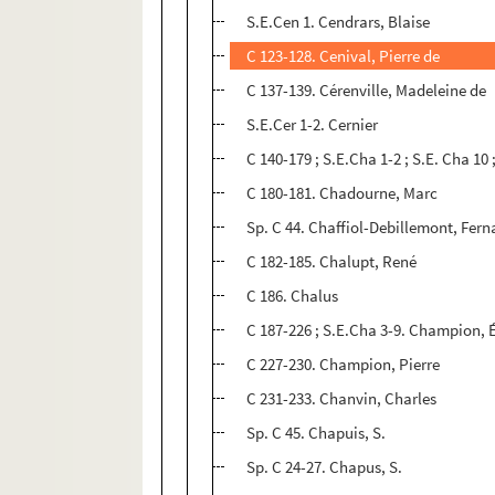
S.E.Cen 1. Cendrars, Blaise
C 123-128. Cenival, Pierre de
C 137-139. Cérenville, Madeleine de
S.E.Cer 1-2. Cernier
C 140-179 ; S.E.Cha 1-2 ; S.E. Cha 10 
C 180-181. Chadourne, Marc
Sp. C 44. Chaffiol-Debillemont, Fer
C 182-185. Chalupt, René
C 186. Chalus
C 187-226 ; S.E.Cha 3-9. Champion,
C 227-230. Champion, Pierre
C 231-233. Chanvin, Charles
Sp. C 45. Chapuis, S.
Sp. C 24-27. Chapus, S.