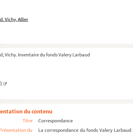
 Vichy, Allier
, Vichy. Inventaire du fonds Valery Larbaud
)
entation du contenu
Titre
Correspondance
Présentation du
La correspondance du fonds Valery Larbaud se
ux, Jane