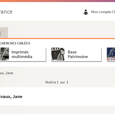
rance
Mon compte C
E
CHERCHES CIBLÉES
Imprimés
Base
multimédia
Patrimoine
aux, Jane
Notice
1 sur 1
ivaux, Jane