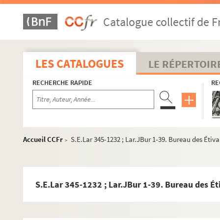
Catalogue collectif de F
LES CATALOGUES
LE RÉPERTOIR
RECHERCHE RAPIDE
RE
Accueil CCFr
S.E.Lar 345-1232 ; Lar.JBur 1-39. Bureau des Étiv
>
S.E.Lar 345-1232 ; Lar.JBur 1-39. Bureau des Ét
Productions littéraires