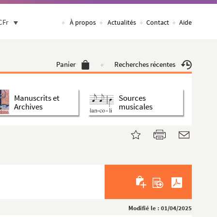
CFr
À propos
Actualités
Contact
Aide
Panier
Recherches récentes
Manuscrits et
Sources
Archives
musicales
Modifié le : 01/04/2025