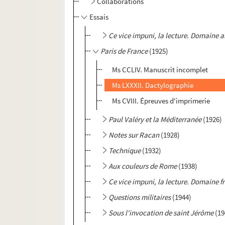
Collaborations
Essais
Ce vice impuni, la lecture. Domaine a
Paris de France
(1925)
Ms CCLIV. Manuscrit incomplet
Ms LXXXII. Dactylographie
Ms CVIII. Épreuves d'imprimerie
Paul Valéry et la Méditerranée
(1926)
Notes sur Racan
(1928)
Technique
(1932)
Aux couleurs de Rome
(1938)
Ce vice impuni, la lecture. Domaine f
Questions militaires
(1944)
Sous l'invocation de saint Jérôme
(19