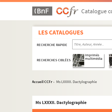
Catalogue co
LES CATALOGUES
RECHERCHE RAPIDE
Imprimés
multimédia
RECHERCHES CIBLÉES
Accueil CCFr
Ms LXXXII. Dactylographie
>
Ms LXXXII. Dactylographie