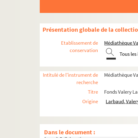
Présentation globale de la collecti
Etablissement de
Médiathèque Val
conservation
Tous les
Intitulé de l'instrument de
Médiathèque Val
recherche
Titre
Fonds Valery L
Origine
Larbaud, Valer
Productions littéraires
Articles
Dans le document :