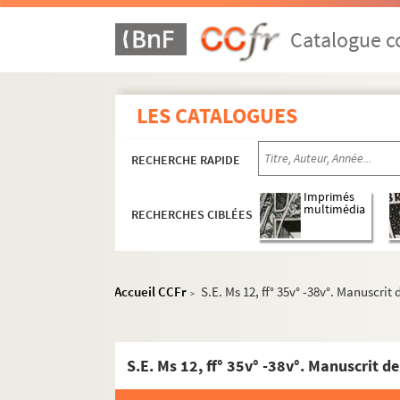
Catalogue co
LES CATALOGUES
RECHERCHE RAPIDE
Imprimés
multimédia
RECHERCHES CIBLÉES
Accueil CCFr
S.E. Ms 12, ff° 35v° -38v°. Manuscrit 
>
Productions littéraires
S.E. Ms 12, ff° 35v° -38v°. Manuscrit d
Articles