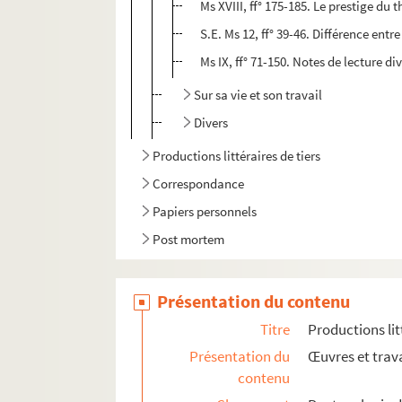
Ms XVIII, ff° 175-185. Le prestige du 
S.E. Ms 12, ff° 39-46. Différence entr
Ms IX, ff° 71-150. Notes de lecture di
Sur sa vie et son travail
Divers
Productions littéraires de tiers
Correspondance
Papiers personnels
Post mortem
Présentation du contenu
Titre
Productions lit
Présentation du
Œuvres et trava
contenu