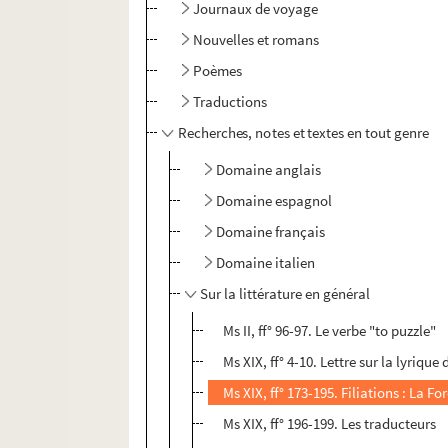
Journaux de voyage
Nouvelles et romans
Poèmes
Traductions
Recherches, notes et textes en tout genre
Domaine anglais
Domaine espagnol
Domaine français
Domaine italien
Sur la littérature en général
Ms II, ff° 96-97. Le verbe "to puzzle"
Ms XIX, ff° 4-10. Lettre sur la lyriq
Ms XIX, ff° 173-195. Filiations : La For
Ms XIX, ff° 196-199. Les traducteurs