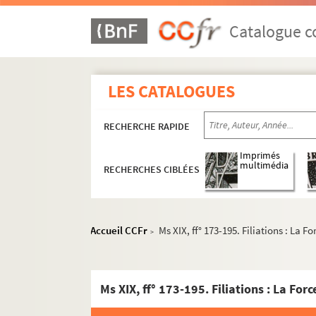
Catalogue co
LES CATALOGUES
RECHERCHE RAPIDE
Imprimés
multimédia
RECHERCHES CIBLÉES
Accueil CCFr
Ms XIX, ff° 173-195. Filiations : La For
>
Ms XIX, ff° 173-195. Filiations : La Force