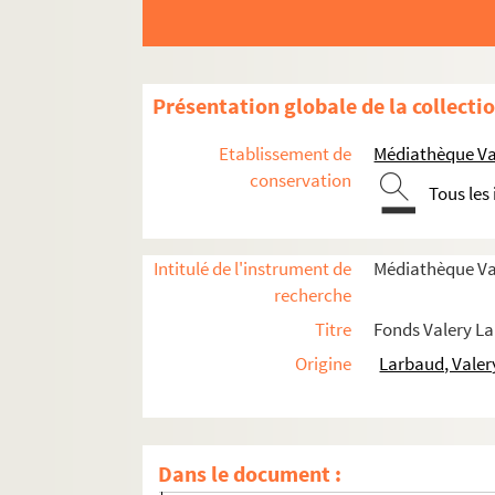
Présentation globale de la collecti
Etablissement de
Médiathèque Val
conservation
Tous les
Intitulé de l'instrument de
Médiathèque Val
recherche
Titre
Fonds Valery L
Productions littéraires
Origine
Larbaud, Valer
Articles
Collaborations
Dans le document :
Essais