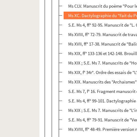
Ms CLV. Manuscrit du poème "Pour le
Ms XC. Dactylographie du "Fait du P
S.E. Ms 4, ff° 92-95. Manuscrit de "L. 
Ms XVIII, ff° 72-79. Manuscrit de trav
Ms XVII, ff° 17-38. Manuscrit de "Bal
Ms XIX, ff° 133-136 et 142-148. Broui
Ms XIX ; S.E. Ms 7. Manuscrits de 
Ms XIX, f° 34r°. Ordre des essais de "L
Ms XIX. Manuscrits des "Archaïsmes"
S.E. Ms 7, f° 16. Fragment manuscrit
S.E. Ms 4, ff° 99-101. Dactylographi
Ms XIX ; S.E. Ms 7. Manuscrits de "L'i
S.E. Ms 4, ff° 79-91. Manuscrit de "Ve
Ms XVIII, ff° 48-49. Première versio