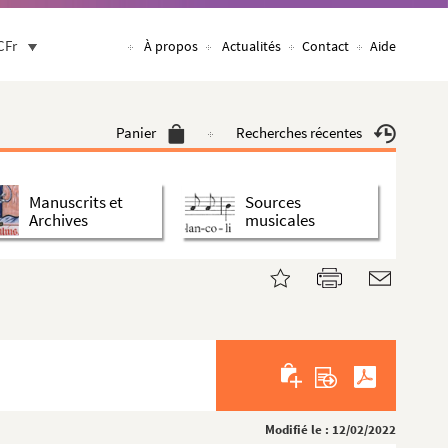
CFr
À propos
Actualités
Contact
Aide
Panier
Recherches récentes
Manuscrits et
Sources
Archives
musicales
Modifié le : 12/02/2022