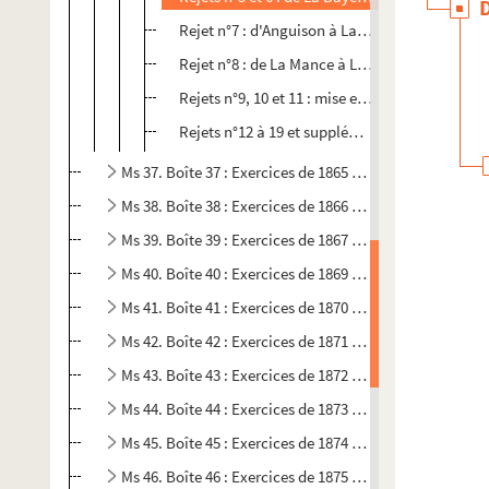
Rejet n°7 : d'Anguison à La Mance
Rejet n°8 : de La Mance à Lucy
Rejets n°9, 10 et 11 : mise en état
Rejets n°12 à 19 et supplémentaire : Ruisseaux 
Ms 37. Boîte 37 : Exercices de 1865 à 1866
Ms 38. Boîte 38 : Exercices de 1866 à 1867
Ms 39. Boîte 39 : Exercices de 1867 à 1869
Ms 40. Boîte 40 : Exercices de 1869 à 1870
Ms 41. Boîte 41 : Exercices de 1870 à 1871
Ms 42. Boîte 42 : Exercices de 1871 à 1872
Ms 43. Boîte 43 : Exercices de 1872 à 1873
Ms 44. Boîte 44 : Exercices de 1873 à 1874
Ms 45. Boîte 45 : Exercices de 1874 à 1875
Ms 46. Boîte 46 : Exercices de 1875 à 1876