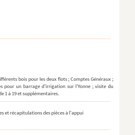
fférents bois pour les deux flots ; Comptes Généraux ;
s pour un barrage d'irrigation sur l'Yonne ; visite du
 de 1 à 19 et supplémentaires.
es et récapitulations des pièces à l'appui