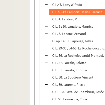
C.L.47. Lam, Wifredo
C.L.48-49. Lambert, Jean-Clarence
C.L. 4. Landrin, R.
C.L. 5 ; 50. Langlois, Maurice
C.L. 3. Lanoux, Armand
GLap.Cail 1. Lapouge, Gilles
C.L. 29-30 ; 54-55. La Rochefoucaul
C.L. 56. La Rochefoucauld-Montbel,
C.L. 57. Larrain, Lolotte
C.L. 31. Larreta, Enrique
C.L. 58. La Soudière, Vincent
C.L. 59. Laurent, Pierre
C.C. 108. Laval de Chambrun, Josée
C.L.60. Lavarenne, C. de