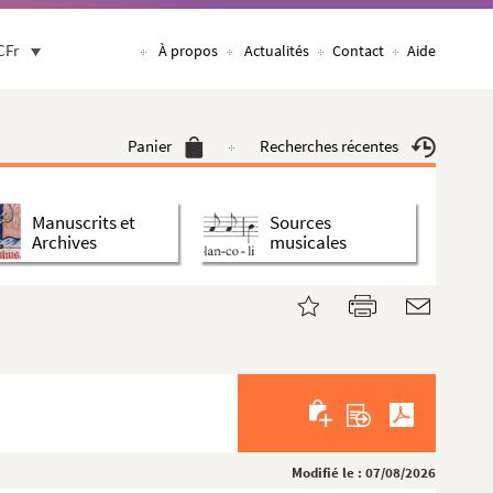
CFr
À propos
Actualités
Contact
Aide
Panier
Recherches récentes
Manuscrits et
Sources
Archives
musicales
Modifié le : 07/08/2026