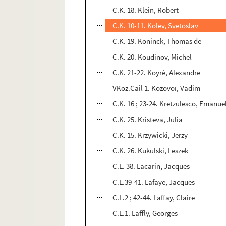
C.K. 18. Klein, Robert
C.K. 10-11. Kolev, Svetoslav
C.K. 19. Koninck, Thomas de
C.K. 20. Koudinov, Michel
C.K. 21-22. Koyré, Alexandre
VKoz.Cail 1. Kozovoï, Vadim
C.K. 16 ; 23-24. Kretzulesco, Emanue
C.K. 25. Kristeva, Julia
C.K. 15. Krzywicki, Jerzy
C.K. 26. Kukulski, Leszek
C.L. 38. Lacarin, Jacques
C.L.39-41. Lafaye, Jacques
C.L.2 ; 42-44. Laffay, Claire
C.L.1. Laffly, Georges