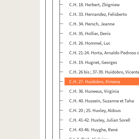
C.H. 18. Herbert, Zbigniew
C.H. 33. Hernandez, Felisberto
C.H. 34. Hersch, Jeanne
C.H. 35. Hollier, Denis
C.H. 26. Hommel, Luc
C.H. 21-24. Horta, Arnaldo Pedroso 
C.H. 19. Hugnet, Georges
C.H. 26 bis ; 37-39. Huidobro, Vicent
C.H. 27. Huidobro, Ximena
C.H. 36. Huneeus, Virginia
C.H. 40. Hussein, Suzanne et Taha
C.H. 20 ; 25. Huxley, Aldous
C.H. 41-42. Huxley, Julian Sorell
C.H. 43-46. Huyghe, René