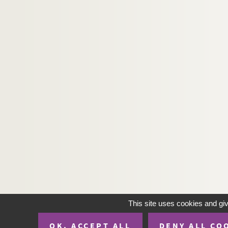
This site uses cookies and gi
OK, ACCEPT ALL
DENY ALL CO