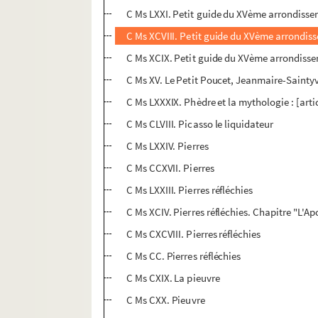
C Ms LXXI. Petit guide du XVème arrondisse
C Ms XCVIII. Petit guide du XVème arrondis
C Ms XCIX. Petit guide du XVème arrondisse
C Ms XV. Le Petit Poucet, Jeanmaire-Sainty
C Ms LXXXIX. Phèdre et la mythologie : [arti
C Ms CLVIII. Picasso le liquidateur
C Ms LXXIV. Pierres
C Ms CCXVII. Pierres
C Ms LXXIII. Pierres réfléchies
C Ms XCIV. Pierres réfléchies. Chapitre "L'Ap
C Ms CXCVIII. Pierres réfléchies
C Ms CC. Pierres réfléchies
C Ms CXIX. La pieuvre
C Ms CXX. Pieuvre