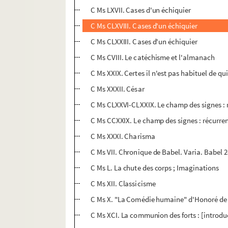
C Ms LXVII. Cases d'un échiquier
C Ms CLXVIII. Cases d'un échiquier
C Ms CLXXIII. Cases d'un échiquier
C Ms CVIII. Le catéchisme et l'almanach
C Ms XXIX. Certes il n'est pas habituel de qui
C Ms XXXII. César
C Ms CLXXVI-CLXXIX. Le champ des signes : 
C Ms CCXXIX. Le champ des signes : récurre
C Ms XXXI. Charisma
C Ms VII. Chronique de Babel. Varia. Babel 2
C Ms L. La chute des corps ; Imaginations
C Ms XII. Classicisme
C Ms X. "La Comédie humaine" d'Honoré de
C Ms XCI. La communion des forts : [introdu