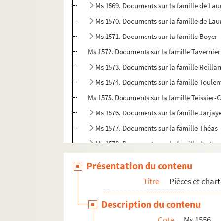
Ms 1569. Documents sur la famille de Lau
Ms 1570. Documents sur la famille de Lau
Ms 1571. Documents sur la famille Boyer
Ms 1572. Documents sur la famille Tavernier
Ms 1573. Documents sur la famille Reilla
Ms 1574. Documents sur la famille Toule
Ms 1575. Documents sur la famille Teissier-
Ms 1576. Documents sur la famille Jarjay
Ms 1577. Documents sur la famille Théas
Ms 1578. Documents sur la famille Justas
Ms 1580. Documents sur la famille Cuisso
Présentation du contenu
Ms 1581. Documents sur la famille de Da
Titre
Pièces et char
Ms 1582. Documents sur la famille Clapie
Description du contenu
Ms 1583. Documents sur la famille Copperii
Cote
Ms 1556
Ms 1584. Documents sur la famille Saxy