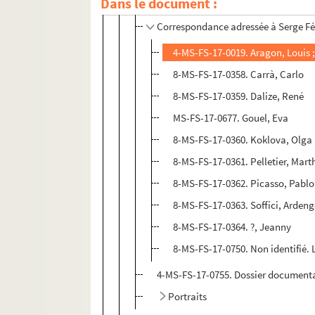
Dans le document :
8-MS-FS-17-0357. Serge Férat. Lettre
Correspondance adressée à Serge Fé
4-MS-FS-17-0019. Aragon, Louis ;
8-MS-FS-17-0358. Carrà, Carlo
8-MS-FS-17-0359. Dalize, René
MS-FS-17-0677. Gouel, Eva
8-MS-FS-17-0360. Koklova, Olga
8-MS-FS-17-0361. Pelletier, Mart
8-MS-FS-17-0362. Picasso, Pablo
8-MS-FS-17-0363. Soffici, Arden
8-MS-FS-17-0364. ?, Jeanny
8-MS-FS-17-0750. Non identifié. L
4-MS-FS-17-0755. Dossier document
Portraits