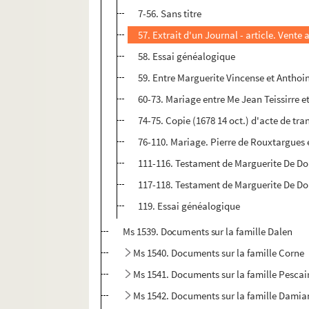
7-56. Sans titre
57. Extrait d'un Journal - article. Vente
58. Essai généalogique
59. Entre Marguerite Vincense et Antho
60-73. Mariage entre Me Jean Teissirre e
74-75. Copie (1678 14 oct.) d'acte de t
76-110. Mariage. Pierre de Rouxtargues 
111-116. Testament de Marguerite De Do
117-118. Testament de Marguerite De Do
119. Essai généalogique
Ms 1539. Documents sur la famille Dalen
Ms 1540. Documents sur la famille Corne
Ms 1541. Documents sur la famille Pescai
Ms 1542. Documents sur la famille Damia