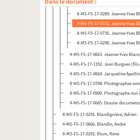
Dans le document :
8-MS-FS-17-0288. Jeanne-Yves Bla
8-MS-FS-17-0289. Jeanne-Yves Bla
8-MS-FS-17-0731. Jeanne-Yves B
8-MS-FS-17-0735. Jeanne-Yves Bla
8-MS-FS-17-0290. Jeanne-Yves B
4-MS-FS-17-0663. Jeanne-Yves Blanc
4-MS-FS-17-1192. Jean Burgues (fils
4-MS-FS-17-0664. Jacqueline Apollin
8-MS-FS-17-0798. Photographes non i
8-MS-FS-17-0900. Photographe non id
4-MS-FS-17-0665. Dossier document
8-MS-FS-17-0291. Blandignière, Adrien
4-MS-FS-17-0666. Blandin, André
8-MS-FS-17-0292. Blum, René