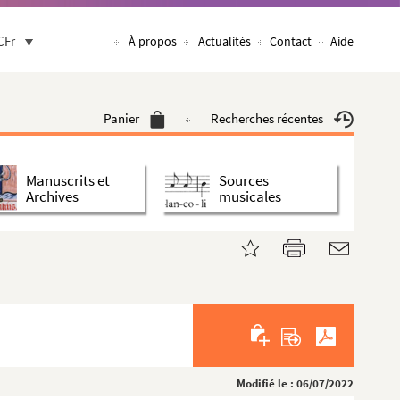
CFr
À propos
Actualités
Contact
Aide
Panier
Recherches récentes
Manuscrits et
Sources
Archives
musicales
Modifié le : 06/07/2022