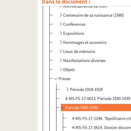
Dans le document :
Anniversaires de sa mort
Centenaire de sa naissance (1980)
Conférences
Expositions
Hommages et souvenirs
Lieux de mémoire
Manifestations diverses
Objets
Presse
Période 1918-1929
4-MS-FS-17-0613. Période 1930-1939
Période 1940-1949
4-MS-FS-17-1248. "Apollinaire ci
4-MS-FS-17-0614. Dossier docum