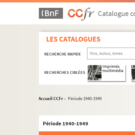
Catalogue co
LES CATALOGUES
RECHERCHE RAPIDE
Imprimés
multimédia
RECHERCHES CIBLÉES
Accueil CCFr
Période 1940-1949
>
Période 1940-1949