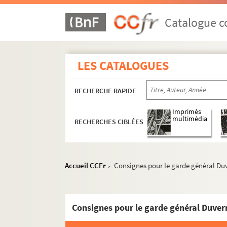
Ms 5. Boîte 5 : Exercices de 1780 à 1783
Ms 6. Boîte 6 : Exercices de 1783 à 1786
Catalogue co
Ms 7. Boîte 7 : Exercices de 1786 à 1792
Ms 8. Boîte 8 : Exercices de 1792 à 1799
LES CATALOGUES
Ms 9. Boîte 9 : Exercices de 1799 à 1801
Ms 10. Boîte 10 : Exercices de 1801 à 1804
RECHERCHE RAPIDE
Ms 11. Boîte 11 : Exercices de 1804 à 1808
Ms 12. Boîte 12 : Exercices de 1808 à 1810
Imprimés
multimédia
RECHERCHES CIBLÉES
Ms 13. Boîte 13 : Exercices de 1810 à 1813
Ms 14. Boîte 14 : Exercices de 1813 à 1815
Ms 15. Boîte 15 : Exercices de 1815 à 1817
Accueil CCFr
Consignes pour le garde général Du
>
Ms 16. Boîte 16 : Exercices de 1817 à 1819
Ms 17. Boîte 17 : Exercices de 1819 à 1822
Consignes pour le garde général Duver
Ms 18. Boîte 18 : Exercices de 1822 à 1823
Ms 19. Boîte 19 : Exercices de 1823 à 1827