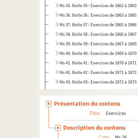
Ms 35. Boîte 35 : Exercices de 1862 à 1863
Ms 36. Boîte 36 : Exercices de 1863 à 1865
Ms 37. Boîte 37 : Exercices de 1865 à 1866
Ms 38. Boîte 38 : Exercices de 1866 à 1867
Ms 39. Boîte 39 : Exercices de 1867 à 1869
Ms 40. Boîte 40 : Exercices de 1869 à 1870
Ms 41. Boîte 41 : Exercices de 1870 à 1871
Ms 42. Boîte 42 : Exercices de 1871 à 1872
Ms 43. Boîte 43 : Exercices de 1872 à 1873
Ms 44. Boîte 44 : Exercices de 1873 à 1874
Ms 45. Boîte 45 : Exercices de 1874 à 1875
Présentation du contenu
Ms 46. Boîte 46 : Exercices de 1875 à 1876
Titre
Exercices
Ms 47. Boîte 47 : Exercices de 1876 à 1877
Description du contenu
Ms 48. Boîte 48 : Exercices de 1877 à 1878
Cote
Ms 28