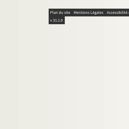
Ms 1553. Documents sur la famille Laure
Plan du site
Mentions Légales
Accessibilit
Ms 1554. Documents sur la famille Péruss
v 31.1.0
Ms 1555. Documents sur la famille Laydet
Ms 1556. Documents sur la famille Laure
Ms 1557. Documents sur la famille Tholo
Ms 1558. Documents sur la famille Brun d
Ms 1559. Documents sur la famille Picon
Ms 1560. Documents sur la famille Lacett
Ms 1561. Documents sur la famille Laudun
Ms 1562. Documents sur la famille de Laza
Ms 1563. Documents sur la famille de Leu
Ms 1564. Documents sur la famille Léocate
Ms 1565. Documents sur la famille Lenoir
Ms 1566. Documents sur la famille Léota