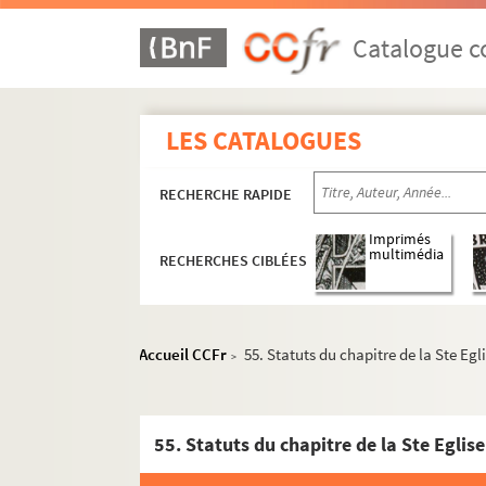
Catalogue co
LES CATALOGUES
RECHERCHE RAPIDE
Imprimés
multimédia
RECHERCHES CIBLÉES
Accueil CCFr
55. Statuts du chapitre de la Ste Egli
>