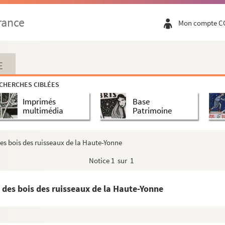
rance
Mon compte C
E
CHERCHES CIBLÉES
Imprimés
Base
multimédia
Patrimoine
des bois des ruisseaux de la Haute-Yonne
Notice
1 sur 1
e des bois des ruisseaux de la Haute-Yonne