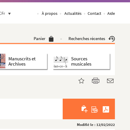
CFr
À propos
Actualités
Contact
Aide
Panier
Recherches récentes
Manuscrits et
Sources
Archives
musicales
Modifié le : 12/02/2022