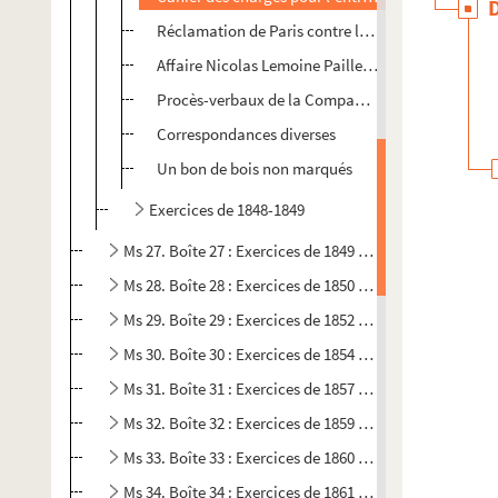
Réclamation de Paris contre les commerces de l
Affaire Nicolas Lemoine Paillet et Pierre Renard s
Procès-verbaux de la Compagnie contre Mme de 
Correspondances diverses
Un bon de bois non marqués
Exercices de 1848-1849
Ms 27. Boîte 27 : Exercices de 1849 à 1850
Ms 28. Boîte 28 : Exercices de 1850 à 1852
Ms 29. Boîte 29 : Exercices de 1852 à 1854
Ms 30. Boîte 30 : Exercices de 1854 à 1857
Ms 31. Boîte 31 : Exercices de 1857 à 1859
Ms 32. Boîte 32 : Exercices de 1859 à 1860
Ms 33. Boîte 33 : Exercices de 1860 à 1861
Ms 34. Boîte 34 : Exercices de 1861 à 1862