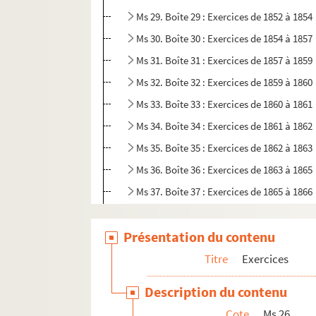
Ms 29. Boîte 29 : Exercices de 1852 à 1854
Ms 30. Boîte 30 : Exercices de 1854 à 1857
Ms 31. Boîte 31 : Exercices de 1857 à 1859
Ms 32. Boîte 32 : Exercices de 1859 à 1860
Ms 33. Boîte 33 : Exercices de 1860 à 1861
Ms 34. Boîte 34 : Exercices de 1861 à 1862
Ms 35. Boîte 35 : Exercices de 1862 à 1863
Ms 36. Boîte 36 : Exercices de 1863 à 1865
Ms 37. Boîte 37 : Exercices de 1865 à 1866
Ms 38. Boîte 38 : Exercices de 1866 à 1867
Présentation du contenu
Ms 39. Boîte 39 : Exercices de 1867 à 1869
Ms 40. Boîte 40 : Exercices de 1869 à 1870
Titre
Exercices
Ms 41. Boîte 41 : Exercices de 1870 à 1871
Description du contenu
Ms 42. Boîte 42 : Exercices de 1871 à 1872
Cote
Ms 26