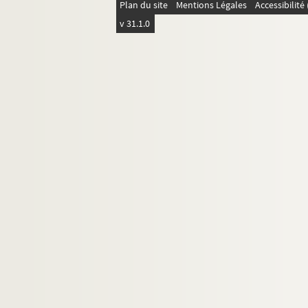
Plan du site
Mentions Légales
Accessibilit
Ms 56. Boîte 56 Bis : Exercices de 1887 à 1
v 31.1.0
Ms 57. Boîte 57 : Exercices de 1888 à 1889
Ms 58. Boîte 58 : Exercices de 1889 à 1890
Ms 59. Boîte 59 : Exercices de 1890 à 1891
Ms 60. Boîte 60 : Exercices de 1891 à 1892
Ms 61. Boîte 61 : Exercices de 1892 à 1893
Ms 62. Boîte 62 : Exercices de 1893 à 1894
Ms 63. Boîte 63 : Exercices de 1894 à 1895
Ms 64. Boîte 64 : Exercices de 1895 à 1896
Ms 65. Boîte 65 : Exercices de 1896 à 1897
Ms 66. Boîte 66 : Exercices de 1897 à 1898
Ms 67. Boîte 67 : Exercices de 1898 à 1899
Ms 68. Boîte 68 : Exercices de 1899 à 1900
Ms 69. Boîte 69 : Exercices de 1900 à 1901