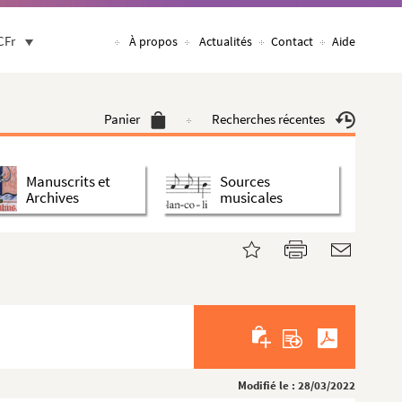
CFr
À propos
Actualités
Contact
Aide
Panier
Recherches récentes
Manuscrits et
Sources
Archives
musicales
Modifié le : 28/03/2022