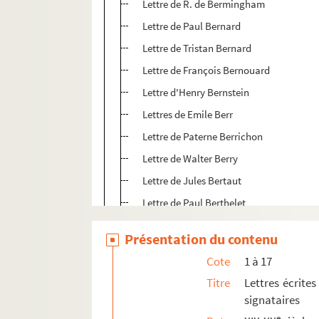
Lettre de R. de Bermingham
Lettre de Paul Bernard
Lettre de Tristan Bernard
Lettre de François Bernouard
Lettre d'Henry Bernstein
Lettres de Emile Berr
Lettre de Paterne Berrichon
Lettre de Walter Berry
Lettre de Jules Bertaut
Lettre de Paul Berthelet
Lettre de Geneviève Berthelin
Présentation du contenu
Lettres d'André Berthelot
Cote
1 à 17
Lettres de Daniel Berthelot
Titre
Lettres écrites
Lettres d'Hélène Berthelot
signataires
Lettres de Philippe Berthelot
e