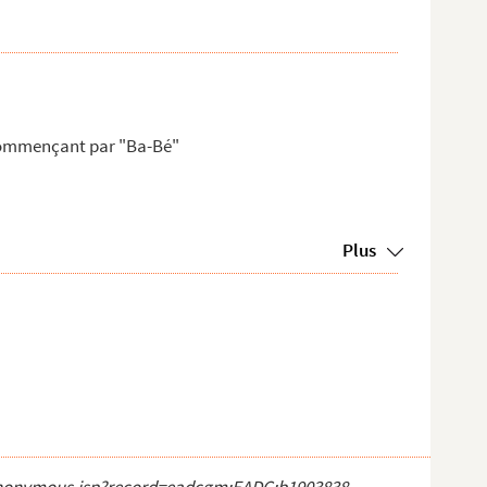
 commençant par "Ba-Bé"
Plus