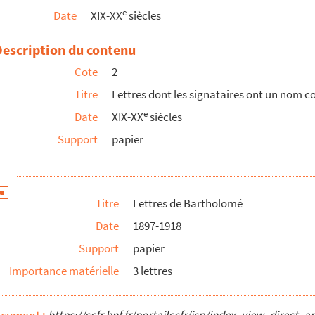
e
Date
XIX-XX
siècles
Description du contenu
Cote
2
Titre
Lettres dont les signataires ont un nom
e
Date
XIX-XX
siècles
Support
papier
Titre
Lettres de Bartholomé
Date
1897-1918
Support
papier
Importance matérielle
3 lettres