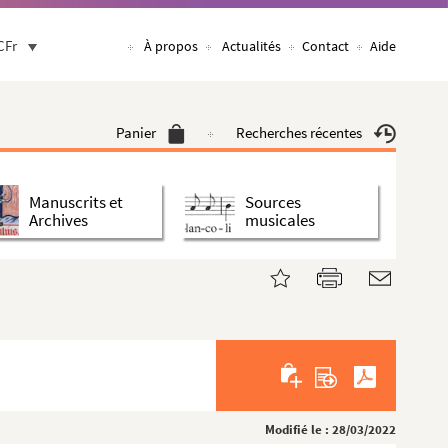
CFr
À propos
Actualités
Contact
Aide
Panier
Recherches récentes
Manuscrits et
Sources
Archives
musicales
Modifié le : 28/03/2022