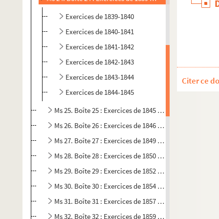
Exercices de 1839-1840
Exercices de 1840-1841
Exercices de 1841-1842
Exercices de 1842-1843
Exercices de 1843-1844
Citer ce d
Exercices de 1844-1845
Ms 25. Boîte 25 : Exercices de 1845 à 1846
Ms 26. Boîte 26 : Exercices de 1846 à 1849
Ms 27. Boîte 27 : Exercices de 1849 à 1850
Ms 28. Boîte 28 : Exercices de 1850 à 1852
Ms 29. Boîte 29 : Exercices de 1852 à 1854
Ms 30. Boîte 30 : Exercices de 1854 à 1857
Ms 31. Boîte 31 : Exercices de 1857 à 1859
Ms 32. Boîte 32 : Exercices de 1859 à 1860