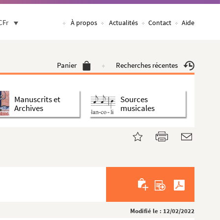
CFr
À propos
Actualités
Contact
Aide
Panier
Recherches récentes
Manuscrits et
Sources
Archives
musicales
Modifié le : 12/02/2022