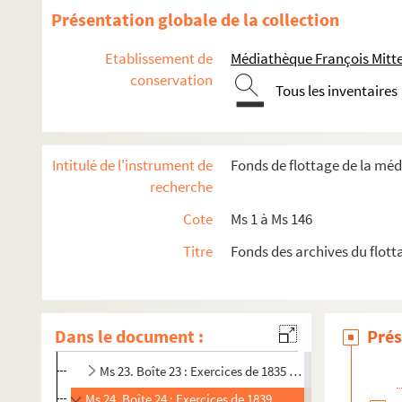
Ms 11. Boîte 11 : Exercices de 1804 à 1808
Présentation globale de la collection
Ms 12. Boîte 12 : Exercices de 1808 à 1810
Etablissement de
Médiathèque François Mitt
Ms 13. Boîte 13 : Exercices de 1810 à 1813
conservation
Tous les inventaires
Ms 14. Boîte 14 : Exercices de 1813 à 1815
Ms 15. Boîte 15 : Exercices de 1815 à 1817
Ms 16. Boîte 16 : Exercices de 1817 à 1819
Intitulé de l'instrument de
Fonds de flottage de la mé
Ms 17. Boîte 17 : Exercices de 1819 à 1822
recherche
Ms 18. Boîte 18 : Exercices de 1822 à 1823
Cote
Ms 1 à Ms 146
Ms 19. Boîte 19 : Exercices de 1823 à 1827
Titre
Fonds des archives du flott
Ms 20. Boîte 20 : Exercices de 1827 à 1829
Ms 21. Boîte 21 : Exercices de 1829 à 1830
Ms 22. Boîte 22 : Exercices de 1830 à 1833
Dans le document :
Prés
Ms 22. Boîte 22 bis : Exercices de 1833 à 1835
Ms 23. Boîte 23 : Exercices de 1835 à 1839
Ms 24. Boîte 24 : Exercices de 1839 à 1845