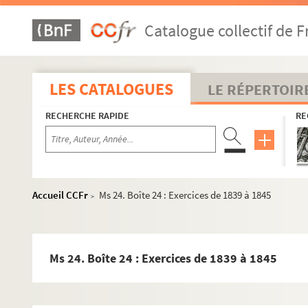
Catalogue collectif de F
Exercices
LES CATALOGUES
LE RÉPERTOIR
Ms 1. Boîte 1 : Exercices de 1605 à 1769
RECHERCHE RAPIDE
RE
Ms 2. Boîte 2 : Exercices de 1769 à 1773
Ms 3. Boîte 3 : Exercices de 1773 à 1776
Ms 4. Boîte 4 : Exercices de 1776 à 1780
Ms 5. Boîte 5 : Exercices de 1780 à 1783
Accueil CCFr
Ms 24. Boîte 24 : Exercices de 1839 à 1845
>
Ms 6. Boîte 6 : Exercices de 1783 à 1786
Ms 7. Boîte 7 : Exercices de 1786 à 1792
Ms 8. Boîte 8 : Exercices de 1792 à 1799
Ms 24. Boîte 24 : Exercices de 1839 à 1845
Ms 9. Boîte 9 : Exercices de 1799 à 1801
Ms 10. Boîte 10 : Exercices de 1801 à 1804