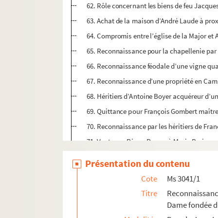
62. Rôle concernant les biens de feu Jacques 
63. Achat de la maison d’André Laude à pro
64. Compromis entre l’église de la Major et 
65. Reconnaissance pour la chapellenie par
66. Reconnaissance féodale d’une vigne quar
67. Reconnaissance d’une propriété en Camar
68. Héritiers d’Antoine Boyer acquéreur d’u
69. Quittance pour François Gombert maît
70. Reconnaissance par les héritiers de Fra
71. Vente par Pierre Peyras à Marie Berjonv
72. Reconnaissance d’une vigne par Suffren
Présentation du contenu
73. Extrait des regristres du Parlement pour
Cote
Ms 3041/1
74-76. Testament et actes concernant Nicol
Titre
Reconnaissance
77. Religieuses du monastère Saint-Césaire
Dame fondée da
78. Rapport d’arpentage de la maison d’Icar