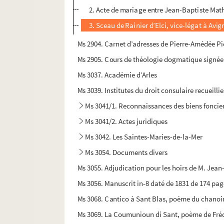
2. Acte de mariage entre Jean-Baptiste Mat
3. Sceau de Rainier d’Elci, vice-légat à Avi
Ms 2904. Carnet d’adresses de Pierre-Amédée P
Ms 2905. Cours de théologie dogmatique signée
Ms 3037. Académie d’Arles
Ms 3039. Institutes du droit consulaire recueilli
Ms 3041/1. Reconnaissances des biens foncier
Ms 3041/2. Actes juridiques
Ms 3042. Les Saintes-Maries-de-la-Mer
Ms 3054. Documents divers
Ms 3055. Adjudication pour les hoirs de M. Jean
Ms 3056. Manuscrit in-8 daté de 1831 de 174 page
Ms 3068. Cantico à Sant Blas, poème du chanoir
Ms 3069. La Coumunioun di Sant, poème de Fréd