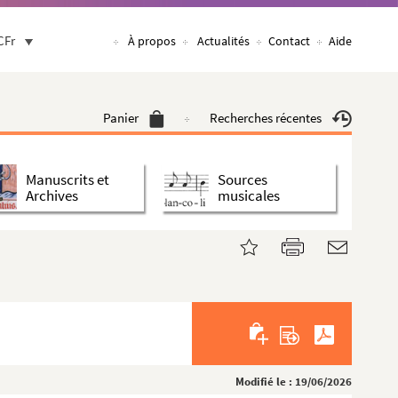
CFr
À propos
Actualités
Contact
Aide
Panier
Recherches récentes
Manuscrits et
Sources
Archives
musicales
Modifié le : 19/06/2026