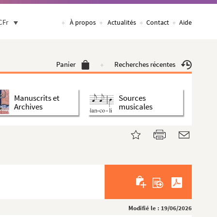
CFr
À propos
Actualités
Contact
Aide
Panier
Recherches récentes
Manuscrits et
Sources
Archives
musicales
Modifié le : 19/06/2026