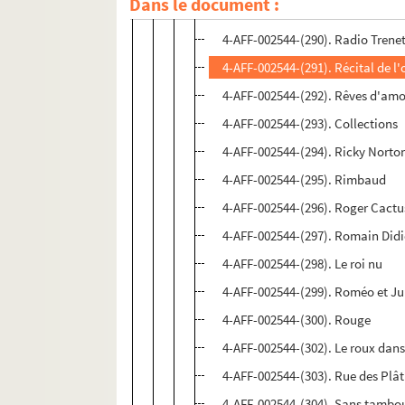
Dans le document :
4-AFF-002544-(289). Quitte à pleur
4-AFF-002544-(290). Radio Trene
4-AFF-002544-(291). Récital de 
4-AFF-002544-(292). Rêves d'am
4-AFF-002544-(293). Collections
4-AFF-002544-(294). Ricky Norton
4-AFF-002544-(295). Rimbaud
4-AFF-002544-(296). Roger Cactus
4-AFF-002544-(297). Romain Didie
4-AFF-002544-(298). Le roi nu
4-AFF-002544-(299). Roméo et Ju
4-AFF-002544-(300). Rouge
4-AFF-002544-(302). Le roux dans
4-AFF-002544-(303). Rue des Plât
4-AFF-002544-(304). Sans tambou