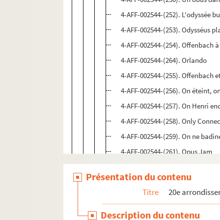
4-AFF-002544-(252). L'odyssée b
4-AFF-002544-(253). Odysséus pl
4-AFF-002544-(254). Offenbach à 
4-AFF-002544-(264). Orlando
4-AFF-002544-(255). Offenbach et l
4-AFF-002544-(256). On éteint, on
4-AFF-002544-(257). On Henri en
4-AFF-002544-(258). Only Connec
4-AFF-002544-(259). On ne badin
4-AFF-002544-(261). Opus Jam
4-AFF-002544-(262). Les oranges
Présentation du contenu
4-AFF-002544-(263). Origines ; R
Titre
20e arrondiss
4-AFF-002544-(265). Paco El Lob
4-AFF-002544-(266). Palestine ch
Description du contenu