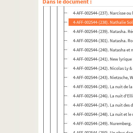
Dans le document :
4-AFF-002544-(236). My Evil's Fl
4-AFF-002544-(237). Narcisse ou
4-AFF-002544-(238). Nathalie So
4-AFF-002544-(239). Natasha. Réc
4-AFF-002544-(301). Natasha. Ro
4-AFF-002544-(240). Natasha et n
4-AFF-002544-(241). New lyrique 
4-AFF-002544-(242). Nicolas Ly &
4-AFF-002544-(243). Nietzsche, 
4-AFF-002544-(245). La nuit de la
4-AFF-002544-(246). La nuit d'Elli
4-AFF-002544-(247). La nuit de
4-AFF-002544-(248). La nuit et l
4-AFF-002544-(249). Nuremberg. 
4-AFF-002544-(250). Un obus dan