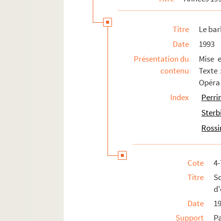
Titre
Le bar
Date
1993
Présentation du
Mise e
contenu
Texte 
Opéra 
Index
Perrin
Sterb
Rossi
Cote
4-
Titre
S
d'
Date
1
Support
P