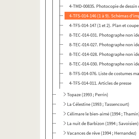
4-TMD-00835. Photocopie de dessin 
4-TFS-014-146 (1 à 9). Schémas d'im
4-TFS-014-147 (1 et 2). Plan et coupe
8-TEC-014-031. Photographe non iden
8-TEC-014-027. Photographe non ide
8-TEC-014-028. Photographe non iden
8-TEC-014-030. Photographe non ide
8-TFS-014-076. Liste de costumes m
4-TFS-014-011. Articles de presse
Topaze (1993 ; Perrin)
La Célestine (1993 ; Tassencourt)
Célimare le bien-aimé (1994 ; Thamin
La nuit de Barbizon (1994 ; Savoisien)
Vacances de rêve (1994 ; Hernandez)