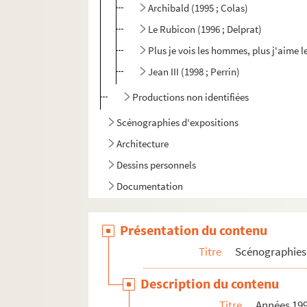
Archibald (1995 ; Colas)
Le Rubicon (1996 ; Delprat)
Plus je vois les hommes, plus j'aime l
Jean III (1998 ; Perrin)
Productions non identifiées
Scénographies d'expositions
Architecture
Dessins personnels
Documentation
Présentation du contenu
Titre
Scénographies 
Description du contenu
Titre
Années 19