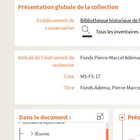
Présentation globale de la collection
Etablissement de
Bibliothèque historique de la
conservation
Tous les inventaires
Intitulé de l'instrument de
Fonds Pierre-Marcel Adéma
recherche
Cote
MS-FS-17
Titre
Fonds Adéma, Pierre-Marcel 
Dans le document :
Prés
Guillaume Apollinaire
Œuvres