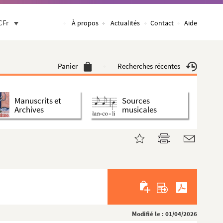
CFr
À propos
Actualités
Contact
Aide
Panier
Recherches récentes
Manuscrits et
Sources
Archives
musicales
Modifié le : 01/04/2026