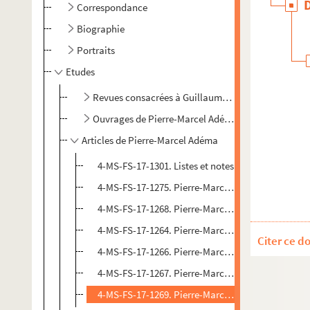
Correspondance
Biographie
Portraits
Etudes
Revues consacrées à Guillaume Apollinaire
Ouvrages de Pierre-Marcel Adéma
Articles de Pierre-Marcel Adéma
4-MS-FS-17-1301. Listes et notes
4-MS-FS-17-1275. Pierre-Marcel Adéma. Critique 
4-MS-FS-17-1268. Pierre-Marcel Adéma. "Guillaum
4-MS-FS-17-1264. Pierre-Marcel Adéma.
Guillaume
Citer ce d
4-MS-FS-17-1266. Pierre-Marcel Adéma. "Sur les p
4-MS-FS-17-1267. Pierre-Marcel Adéma. "Le testame
4-MS-FS-17-1269. Pierre-Marcel Adéma.
La vie du 