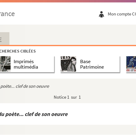
rance
Mon compte C
E
CHERCHES CIBLÉES
Imprimés
Base
multimédia
Patrimoine
 poète... clef de son oeuvre
Notice
1 sur 1
du poète... clef de son oeuvre