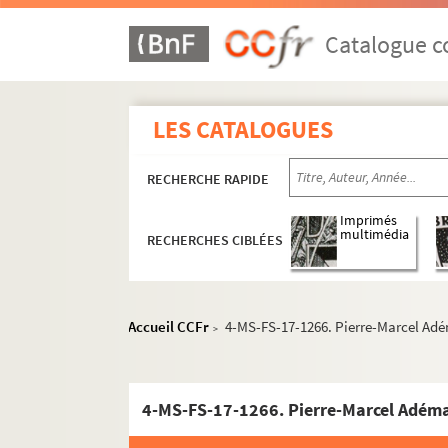
Catalogue co
LES CATALOGUES
RECHERCHE RAPIDE
Imprimés
multimédia
RECHERCHES CIBLÉES
Accueil CCFr
4-MS-FS-17-1266. Pierre-Marcel Adém
>
4-MS-FS-17-1266. Pierre-Marcel Adéma.