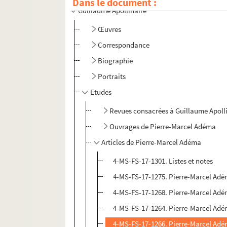
Dans le document :
Guillaume Apollinaire
Œuvres
Correspondance
Biographie
Portraits
Etudes
Revues consacrées à Guillaume Apoll
Ouvrages de Pierre-Marcel Adéma
Articles de Pierre-Marcel Adéma
4-MS-FS-17-1301. Listes et notes
4-MS-FS-17-1275. Pierre-Marcel Adé
4-MS-FS-17-1268. Pierre-Marcel Adé
4-MS-FS-17-1264. Pierre-Marcel Ad
4-MS-FS-17-1266. Pierre-Marcel Adém