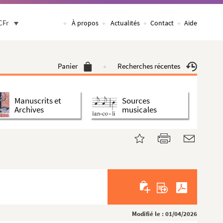
CFr
À propos
Actualités
Contact
Aide
Panier
Recherches récentes
Manuscrits et
Sources
Archives
musicales
Modifié le : 01/04/2026