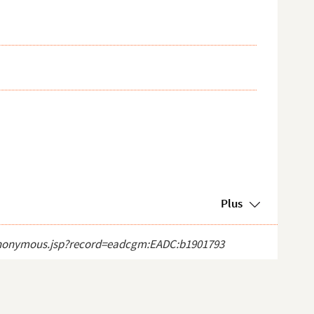
Plus
ct_anonymous.jsp?record=eadcgm:EADC:b1901793