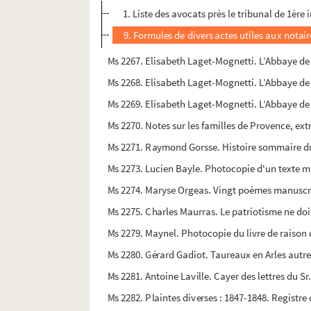
1. Liste des avocats près le tribunal de 1ère 
9. Formules de divers actes utiles aux notair
Ms 2267. Elisabeth Laget-Mognetti. L’Abbaye d
Ms 2268. Elisabeth Laget-Mognetti. L’Abbaye d
Ms 2269. Elisabeth Laget-Mognetti. L’Abbaye d
Ms 2270. Notes sur les familles de Provence, extra
Ms 2271. Raymond Gorsse. Histoire sommaire du 
Ms 2273. Lucien Bayle. Photocopie d'un texte ma
Ms 2274. Maryse Orgeas. Vingt poèmes manuscri
Ms 2275. Charles Maurras. Le patriotisme ne doit
Ms 2279. Maynel. Photocopie du livre de raison d
Ms 2280. Gérard Gadiot. Taureaux en Arles autre
Ms 2281. Antoine Laville. Cayer des lettres du Sr
Ms 2282. Plaintes diverses : 1847-1848. Registre 