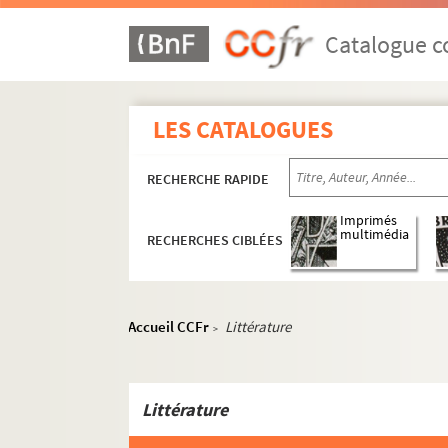
Catalogue co
LES CATALOGUES
RECHERCHE RAPIDE
Imprimés
multimédia
RECHERCHES CIBLÉES
Accueil CCFr
Littérature
>
Littérature