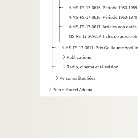
4-MS-FS-17-0615. Période 1950-1959
4-MS-FS-17-0616. Période 1960-1979
4-MS-FS-17-0617. Articles non datés
MS-FS-17-2092. Articles de presse é
4-MS-FS-17-0611. Prix Guillaume Apolli
Publications
Radio, cinéma et télévision
Personnalités liées
Pierre-Marcel Adéma