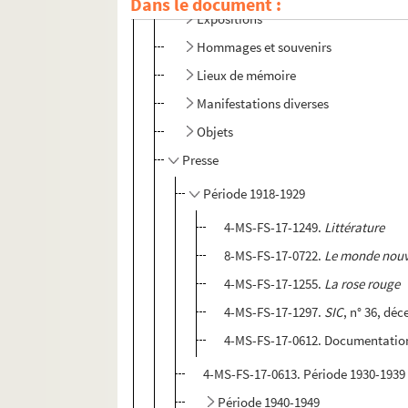
Dans le document :
Expositions
Hommages et souvenirs
Lieux de mémoire
Manifestations diverses
Objets
Presse
Période 1918-1929
4-MS-FS-17-1249.
Littérature
8-MS-FS-17-0722.
Le monde nou
4-MS-FS-17-1255.
La rose rouge
4-MS-FS-17-1297.
SIC
, n° 36, dé
4-MS-FS-17-0612. Documentatio
4-MS-FS-17-0613. Période 1930-1939
Période 1940-1949