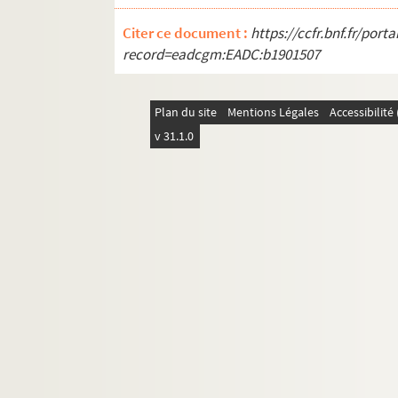
Ms 57. Boîte 57 : Exercices de 1888 à 1889
Citer ce document :
https://ccfr.bnf.fr/por
Ms 58. Boîte 58 : Exercices de 1889 à 1890
record=eadcgm:EADC:b1901507
Ms 59. Boîte 59 : Exercices de 1890 à 1891
Ms 60. Boîte 60 : Exercices de 1891 à 1892
Plan du site
Mentions Légales
Accessibilit
Ms 61. Boîte 61 : Exercices de 1892 à 1893
v 31.1.0
Ms 62. Boîte 62 : Exercices de 1893 à 1894
Ms 63. Boîte 63 : Exercices de 1894 à 1895
Ms 64. Boîte 64 : Exercices de 1895 à 1896
Ms 65. Boîte 65 : Exercices de 1896 à 1897
Ms 66. Boîte 66 : Exercices de 1897 à 1898
Ms 67. Boîte 67 : Exercices de 1898 à 1899
Ms 68. Boîte 68 : Exercices de 1899 à 1900
Ms 69. Boîte 69 : Exercices de 1900 à 1901
Ms 70. Boîte 70 : Exercices de 1901 à 1902