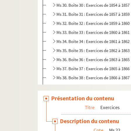
Ms 30. Boîte 30 : Exercices de 1854 à 1857
Ms 31. Boîte 31 : Exercices de 1857 à 1859
Ms 32. Boîte 32 : Exercices de 1859 à 1860
Ms 33. Boîte 33 : Exercices de 1860 à 1861
Ms 34. Boîte 34 : Exercices de 1861 à 1862
Ms 35. Boîte 35 : Exercices de 1862 à 1863
Ms 36. Boîte 36 : Exercices de 1863 à 1865
Ms 37. Boîte 37 : Exercices de 1865 à 1866
Ms 38. Boîte 38 : Exercices de 1866 à 1867
Ms 39. Boîte 39 : Exercices de 1867 à 1869
Ms 40. Boîte 40 : Exercices de 1869 à 1870
Présentation du contenu
Ms 41. Boîte 41 : Exercices de 1870 à 1871
Titre
Exercices
Ms 42. Boîte 42 : Exercices de 1871 à 1872
Description du contenu
Ms 43. Boîte 43 : Exercices de 1872 à 1873
Cote
Ms 22