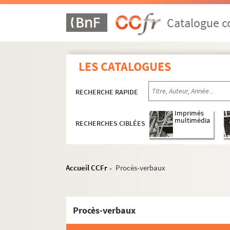
Catalogue co
Exercices
Ms 1. Boîte 1 : Exercices de 1605 à 1769
LES CATALOGUES
Ms 2. Boîte 2 : Exercices de 1769 à 1773
Ms 3. Boîte 3 : Exercices de 1773 à 1776
RECHERCHE RAPIDE
Ms 4. Boîte 4 : Exercices de 1776 à 1780
Ms 5. Boîte 5 : Exercices de 1780 à 1783
Imprimés
multimédia
RECHERCHES CIBLÉES
Ms 6. Boîte 6 : Exercices de 1783 à 1786
Ms 7. Boîte 7 : Exercices de 1786 à 1792
Ms 8. Boîte 8 : Exercices de 1792 à 1799
Accueil CCFr
Procès-verbaux
>
Ms 9. Boîte 9 : Exercices de 1799 à 1801
Ms 10. Boîte 10 : Exercices de 1801 à 1804
Procès-verbaux
Ms 11. Boîte 11 : Exercices de 1804 à 1808
Ms 12. Boîte 12 : Exercices de 1808 à 1810