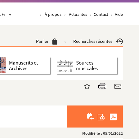
CFr
À propos
Actualités
Contact
Aide
Panier
Recherches récentes
Manuscrits et
Sources
Archives
musicales
Modifié le : 05/01/2022