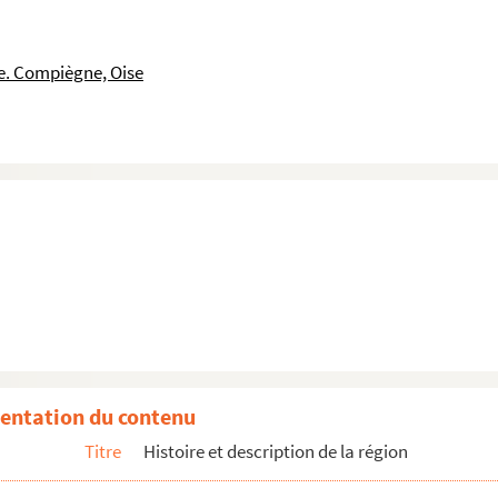
le. Compiègne, Oise
entation du contenu
Titre
Histoire et description de la région
e Thiescourt.