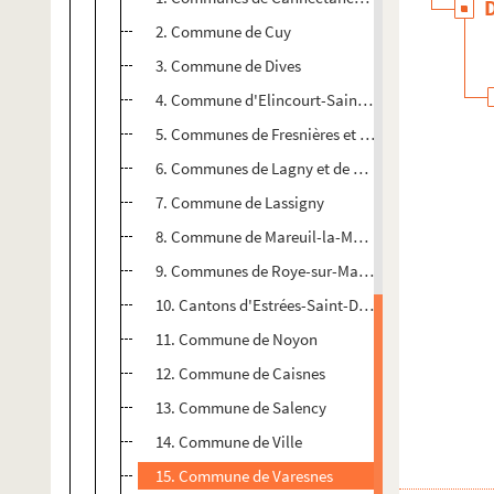
2. Commune de Cuy
3. Commune de Dives
4. Commune d'Elincourt-Sainte-Marguerite
5. Communes de Fresnières et de Crapeaumesnil
6. Communes de Lagny et de Clairoix (canton de
7. Commune de Lassigny
8. Commune de Mareuil-la-Motte
9. Communes de Roye-sur-Matz, de Plessis-de-Ro
10. Cantons d'Estrées-Saint-Denis et de Lassigny.
11. Commune de Noyon
12. Commune de Caisnes
13. Commune de Salency
14. Commune de Ville
15. Commune de Varesnes