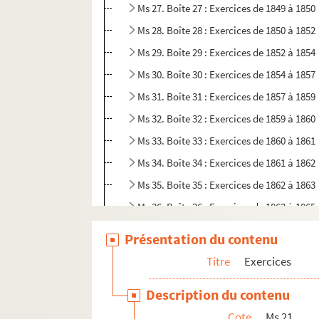
Ms 27. Boîte 27 : Exercices de 1849 à 1850
Ms 28. Boîte 28 : Exercices de 1850 à 1852
Ms 29. Boîte 29 : Exercices de 1852 à 1854
Ms 30. Boîte 30 : Exercices de 1854 à 1857
Ms 31. Boîte 31 : Exercices de 1857 à 1859
Ms 32. Boîte 32 : Exercices de 1859 à 1860
Ms 33. Boîte 33 : Exercices de 1860 à 1861
Ms 34. Boîte 34 : Exercices de 1861 à 1862
Ms 35. Boîte 35 : Exercices de 1862 à 1863
Ms 36. Boîte 36 : Exercices de 1863 à 1865
Ms 37. Boîte 37 : Exercices de 1865 à 1866
Présentation du contenu
Ms 38. Boîte 38 : Exercices de 1866 à 1867
Titre
Exercices
Ms 39. Boîte 39 : Exercices de 1867 à 1869
Description du contenu
Ms 40. Boîte 40 : Exercices de 1869 à 1870
Cote
Ms 21
Ms 41. Boîte 41 : Exercices de 1870 à 1871