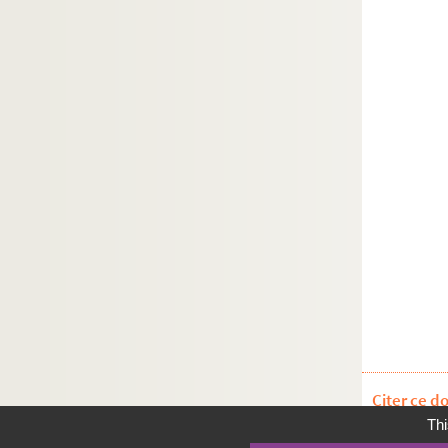
Citer ce d
Thi