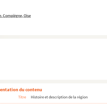
le. Compiègne, Oise
entation du contenu
Titre
Histoire et description de la région