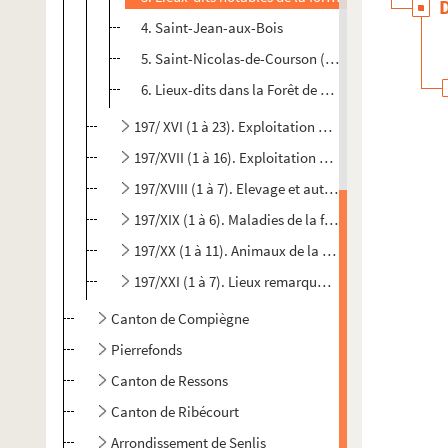
4. Saint-Jean-aux-Bois
5. Saint-Nicolas-de-Courson (commune de Morien
6. Lieux-dits dans la Forêt de Compiègne.
197/ XVI (1 à 23). Exploitation de la forêt de Compi
197/XVII (1 à 16). Exploitation et usages de la forêt
197/XVIII (1 à 7). Elevage et autres usages de la forê
197/XIX (1 à 6). Maladies de la forêt et construction
197/XX (1 à 11). Animaux de la forêt
197/XXI (1 à 7). Lieux remarquables en forêt de C
Canton de Compiègne
Pierrefonds
Canton de Ressons
Canton de Ribécourt
Arrondissement de Senlis