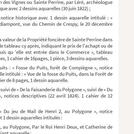
an des Vignes ou Sainte Perrine, par Léré, archéologue
ique avec 2 dessins aquarelles (30 juin 1822) ;
notice historique avec 1 dessin aquarelle intitulé : «
udiampont, vue du Chemin de Crespy, le 20 décembre
a valeur de la Propriété foncière de Sainte Perrine dans
le tableau cy après, indiquant le prix de l'achapt ou de
epuis qu 'elle est entrée dans le Commerce », tableau
es, 1 cahier de 16pages, 1 pièce, 3 dessins aquarelles.
uits : « Fosse du Puits, forêt de Compiègne », notice
e intitulé : « Vue de la fosse du Puits, dans la Forêt de
ier de 8 pages, 1 dessin aquarelle.
suivi de « De la Faisanderie du Polygone », suivi de « Du
notices descriptives (22 avril 1824). 1 cahier de 12
« Du jeu de Mail de Henri 2, au Polygone », notice
 1 dessin aquarelles intitulés :
t, au Polygone, Par le Roi Henri Deux, et Catherine de
iant aquarelle ;