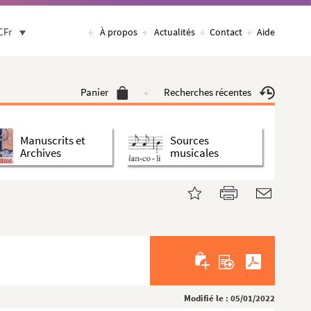
CFr
À propos
Actualités
Contact
Aide
Panier
Recherches récentes
Manuscrits et
Sources
Archives
musicales
Modifié le : 05/01/2022