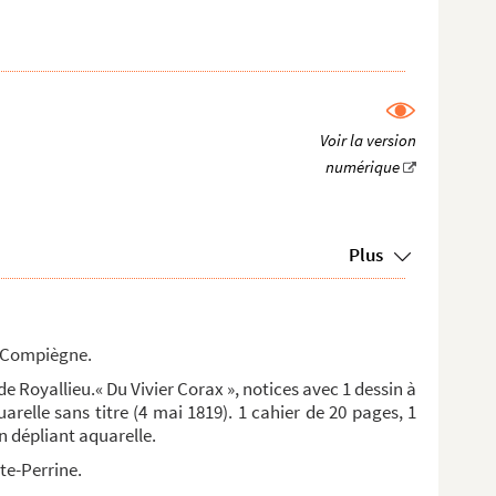
Plus
e Compiègne.
e Royallieu.« Du Vivier Corax », notices avec 1 dessin à
arelle sans titre (4 mai 1819). 1 cahier de 20 pages, 1
in dépliant aquarelle.
te-Perrine.