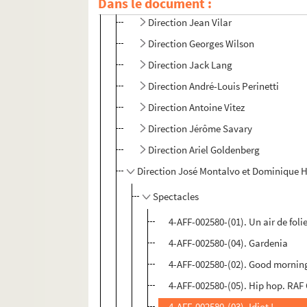
Dans le document :
Direction Pierre Aldebert
Direction Jean Vilar
Direction Georges Wilson
Direction Jack Lang
Direction André-Louis Perinetti
Direction Antoine Vitez
Direction Jérôme Savary
Direction Ariel Goldenberg
Direction José Montalvo et Dominique H
Spectacles
4-AFF-002580-(01). Un air de foli
4-AFF-002580-(04). Gardenia
4-AFF-002580-(02). Good mornin
4-AFF-002580-(05). Hip hop. RAF 
4-AFF-002580-(03). Idiot !