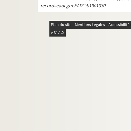
record=eadcgm:EADC:b1901030
Plan du site
Mentions Légales
Accessibilit
v 31.1.0