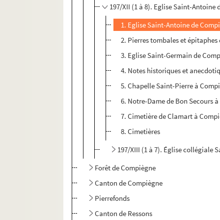
197/XII (1 à 8). Eglise Saint-Antoin
1. Eglise Saint-Antoine de Comp
2. Pierres tombales et épitaphes
3. Eglise Saint-Germain de Com
4. Notes historiques et anecdoti
5. Chapelle Saint-Pierre à Comp
6. Notre-Dame de Bon Secours 
7. Cimetière de Clamart à Comp
8. Cimetières
197/XIII (1 à 7). Église collégial
Forêt de Compiègne
Canton de Compiègne
Pierrefonds
Canton de Ressons