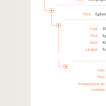
Titre
Eglise
Cote
19
Titre
E
Date
XV
Langue
fr
Cote
Titre
Présentation du
contenu