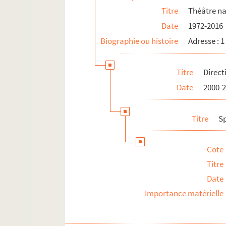
Titre
Théâtre na
Date
1972-2016
Biographie ou histoire
Adresse : 
Titre
Direct
Date
2000-
Titre
S
Cote
Titre
Date
Importance matérielle