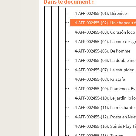
Dans le document :
Spectacles
4-AFF-002455-(01). Bérénice
4-AFF-002455-(02). Un chapeau de
4-AFF-002455-(03). Corazón loco
4-AFF-002455-(04). La cour des 
4-AFF-002455-(05). De l'omme
4-AFF-002455-(06). La double in
4-AFF-002455-(07). La estupidez.
4-AFF-002455-(08). Falstafe
4-AFF-002455-(09). Flamenco. Ev
4-AFF-002455-(10). Le jardin io io 
4-AFF-002455-(11). La méchante 
4-AFF-002455-(12). Poeta en Nue
4-AFF-002455-(16). Soirée Play 
4-AFF-002455-(13). Terrien