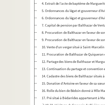
4. Extrait de l’acte de baptême de Marguerite
5. Ordonnances du légat et gouverneur d’Avi
6. Ordonnances du légat et gouverneur d’Avi
7. Capital de pension par Balthazar de Ven
8. Procuration de Balthazar en faveur de son
9. Procuration de Balthazar en faveur de son
10. Vente d’un verger situé à Saint-Marceli
11. Procuration de Balthazar de Quiqueran e
12. Partage des biens de Balthazar et Marguer
13. Continuation du partage et convention e
14. Cadastre des biens de Balthazar situés 
15. Donation d’Antoine en faveur de sa sœu
16. Rolle du bien de Bédoin donné à Mlle M
17. Pré situé à Bédarrides appartenant à M