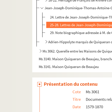
18-22. Héritage de François de Rivière co
Jean-Joseph-Dominique-Thomas-Antoine-G
24. Lettre de Jean-Joseph-Dominique-Th
25-28. Lettres de Jean-Joseph-Dominiq
29. Note biographique adressée à M. de 
Adrien-Hippolyte marquis de Quiqueran 
Ms 3062. Querelle entre les Maisons de Quiqu
Ms 3140. Maison Quiqueran de Beaujeu, branch
Ms 3141. Maison Quiqueran de Beaujeu
Présentation du contenu
Cote
Ms 3061
Titre
Documents relat
Date
1579-1870