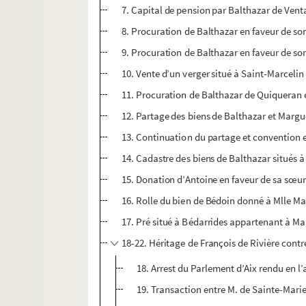
7. Capital de pension par Balthazar de Ven
8. Procuration de Balthazar en faveur de son
9. Procuration de Balthazar en faveur de son
10. Vente d’un verger situé à Saint-Marceli
11. Procuration de Balthazar de Quiqueran e
12. Partage des biens de Balthazar et Marguer
13. Continuation du partage et convention e
14. Cadastre des biens de Balthazar situés 
15. Donation d’Antoine en faveur de sa sœu
16. Rolle du bien de Bédoin donné à Mlle M
17. Pré situé à Bédarrides appartenant à M
18-22. Héritage de François de Rivière contr
18. Arrest du Parlement d’Aix rendu en l’
19. Transaction entre M. de Sainte-Mar