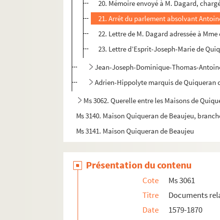
20. Mémoire envoyé à M. Dagard, chargé 
21. Arrêt du parlement absolvant Antoine 
22. Lettre de M. Dagard adressée à Mme d
23. Lettre d’Esprit-Joseph-Marie de Qui
Jean-Joseph-Dominique-Thomas-Antoine
Adrien-Hippolyte marquis de Quiqueran 
Ms 3062. Querelle entre les Maisons de Quiqu
Ms 3140. Maison Quiqueran de Beaujeu, branch
Ms 3141. Maison Quiqueran de Beaujeu
Présentation du contenu
Cote
Ms 3061
Titre
Documents relat
Date
1579-1870