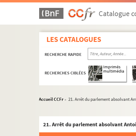
Catalogue co
LES CATALOGUES
RECHERCHE RAPIDE
Imprimés
multimédia
RECHERCHES CIBLÉES
Accueil CCFr
21. Arrêt du parlement absolvant Anto
>