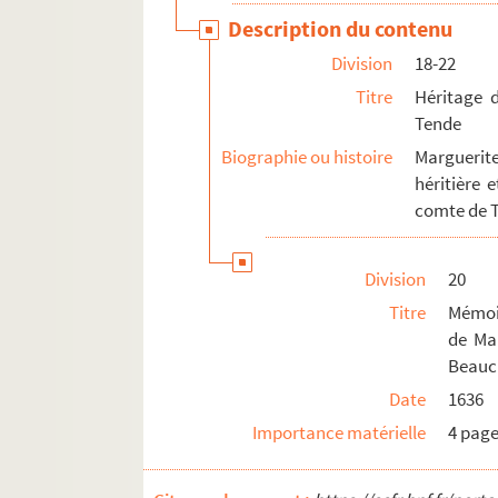
Description du contenu
Division
18-22
Titre
Héritage d
Tende
Biographie ou histoire
Marguerit
héritière 
comte de T
Division
20
Titre
Mémoi
de Ma
Beauch
Date
1636
Importance matérielle
4 pag