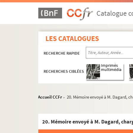
Catalogue co
LES CATALOGUES
RECHERCHE RAPIDE
Imprimés
multimédia
RECHERCHES CIBLÉES
Accueil CCFr
20. Mémoire envoyé à M. Dagard, cha
>