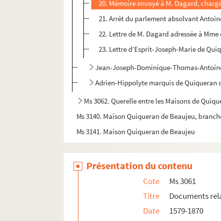
20. Mémoire envoyé à M. Dagard, chargé 
21. Arrêt du parlement absolvant Antoine 
22. Lettre de M. Dagard adressée à Mme d
23. Lettre d’Esprit-Joseph-Marie de Qui
Jean-Joseph-Dominique-Thomas-Antoine
Adrien-Hippolyte marquis de Quiqueran 
Ms 3062. Querelle entre les Maisons de Quiqu
Ms 3140. Maison Quiqueran de Beaujeu, branch
Ms 3141. Maison Quiqueran de Beaujeu
Présentation du contenu
Cote
Ms 3061
Titre
Documents relat
Date
1579-1870