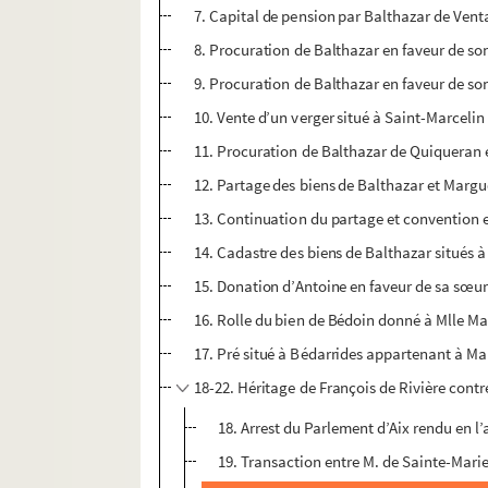
7. Capital de pension par Balthazar de Ven
8. Procuration de Balthazar en faveur de son
9. Procuration de Balthazar en faveur de son
10. Vente d’un verger situé à Saint-Marceli
11. Procuration de Balthazar de Quiqueran e
12. Partage des biens de Balthazar et Marguer
13. Continuation du partage et convention e
14. Cadastre des biens de Balthazar situés 
15. Donation d’Antoine en faveur de sa sœu
16. Rolle du bien de Bédoin donné à Mlle M
17. Pré situé à Bédarrides appartenant à M
18-22. Héritage de François de Rivière contr
18. Arrest du Parlement d’Aix rendu en l’
19. Transaction entre M. de Sainte-Mar