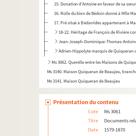
15. Donation d’Antoine en faveur de sa sœu
16. Rolle du bien de Bédoin donné à Mlle M
17. Pré situé à Bédarrides appartenant à M
18-22. Héritage de François de Rivière co
Jean-Joseph-Dominique-Thomas-Antoine
Adrien-Hippolyte marquis de Quiqueran 
Ms 3062. Querelle entre les Maisons de Quiqu
Ms 3140. Maison Quiqueran de Beaujeu, branch
Ms 3141. Maison Quiqueran de Beaujeu
Présentation du contenu
Cote
Ms 3061
Titre
Documents relat
Date
1579-1870