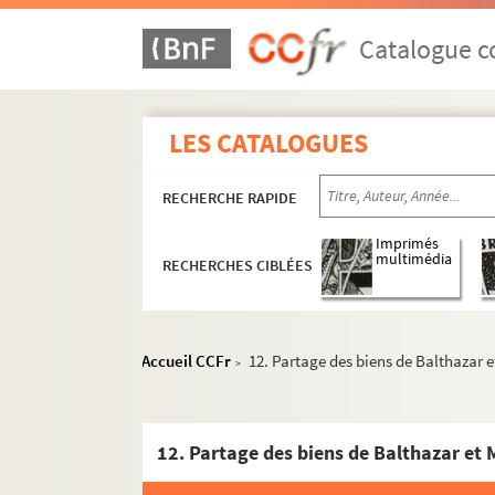
Catalogue co
LES CATALOGUES
RECHERCHE RAPIDE
Imprimés
multimédia
RECHERCHES CIBLÉES
Accueil CCFr
12. Partage des biens de Balthazar et
>