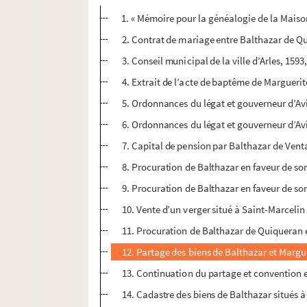
1. « Mémoire pour la généalogie de la Maison
2. Contrat de mariage entre Balthazar de Quiq
3. Conseil municipal de la ville d’Arles, 15
4. Extrait de l’acte de baptême de Marguerite
5. Ordonnances du légat et gouverneur d’Avi
6. Ordonnances du légat et gouverneur d’Avi
7. Capital de pension par Balthazar de Ven
8. Procuration de Balthazar en faveur de son
9. Procuration de Balthazar en faveur de son
10. Vente d’un verger situé à Saint-Marceli
11. Procuration de Balthazar de Quiqueran e
12. Partage des biens de Balthazar et Marguer
13. Continuation du partage et convention e
14. Cadastre des biens de Balthazar situés 